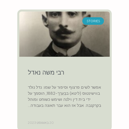
STORIES
רבי משה נאדל
אפשר לשים פרצוף וסיפור על שמו: נדל נולד
בווישינטוס (ליטא) בבְּעֵרֶך-1882, הוסמך על
ידי בית דין וילנה ושימש כשוחט ומוהל
בקרקנבה. אבל אז הוא עבר תאונה בעבודה…
20 באוגוסט 2023