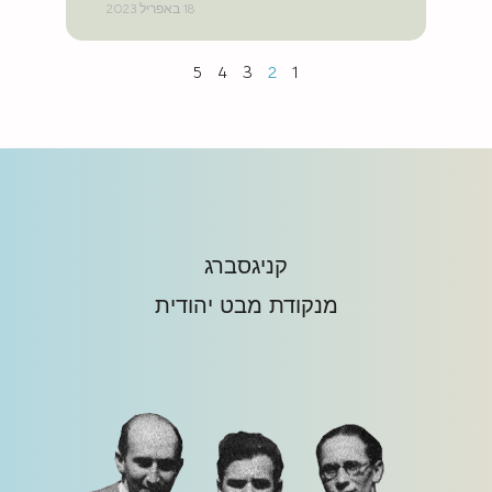
18 באפריל 2023
5
4
3
2
1
קניגסברג
מנקודת מבט יהודית