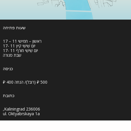
שעות פתיחה
ראשון – חמישי 11 – 17
יוֹם שִׁישִׁי קיץ 11 -17
יוֹם שִׁישִׁי חורף 11 -17
שבת סגורה
כניסה
500 ₽ (רובל)/ הנחה 400 ₽
כתובת
236006 Kaliningrad,
ul. Oktyabrskaya 1a