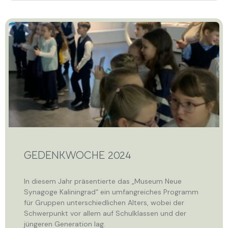
GEDENKWOCHE 2024
In diesem Jahr präsentierte das „Museum Neue
Synagoge Kaliningrad“ ein umfangreiches Programm
für Gruppen unterschiedlichen Alters, wobei der
Schwerpunkt vor allem auf Schulklassen und der
jüngeren Generation lag.