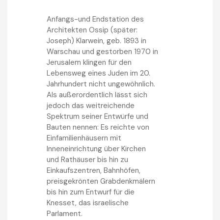
Anfangs-und Endstation des
Architekten Ossip (später:
Joseph) Klarwein, geb. 1893 in
Warschau und gestorben 1970 in
Jerusalem klingen für den
Lebensweg eines Juden im 20.
Jahrhundert nicht ungewöhnlich.
Als außerordentlich lässt sich
jedoch das weitreichende
Spektrum seiner Entwürfe und
Bauten nennen: Es reichte von
Einfamilienhäusern mit
Inneneinrichtung über Kirchen
und Rathäuser bis hin zu
Einkaufszentren, Bahnhöfen,
preisgekrönten Grabdenkmälern
bis hin zum Entwurf für die
Knesset, das israelische
Parlament.