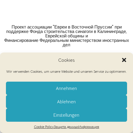
Проект ассоциации "Евреи в Восточной Пруссии" при
поддержке Фонда строительства синагоги в Калининграде,
Eврейской общины и
Финансирование Федеральным министерством иностранных
дел
Cookies
Wir verwenden Cookies, um unsere Website und unseren Service zu optimieren.
Annehmen
КОНТАКТЫ
ЗАЩИТА ДАННЫХ
Ablehnen
Einstellungen
Cookie Policy
Защита данных
Информация