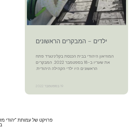
ילדים – המבקרים הראשונים
המוזיאון היהודי בבית הכנסת בקלינינגרד פתח
את שעריו ב-18 בספטמבר 2022. המבקרים
הראשונים היו ילדי הקהילה היהודית.
19 בספטמבר 2022
פרויקט של עמותת "יהודי מז
בי